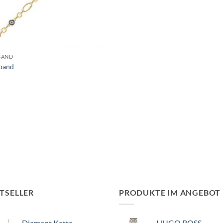
BAND
band
TSELLER
PRODUKTE IM ANGEBOT
Diamant Kette
HUGO BOSS