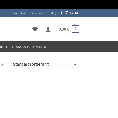
Über Uns
Kontakt
FAQ
0
0,00
€
INGE
DIAMANTSCHMUCK
igt