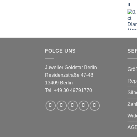
FOLGE UNS
SE
Juwelier Goldstar Berlin
Grö
Residenzstraße 47-48
Repe
13409 Berlin
Tel: +49 30 49791770
Silb
Zahl
Wid
AG