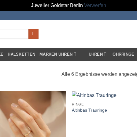
Juwelier Goldstar Berlin
Verwerfen
KE
HALSKETTEN
MARKEN UHREN
UHREN
OHRRINGE
Alle 6 Ergebnisse werden angezei
RINGE
Altinbas Trauringe