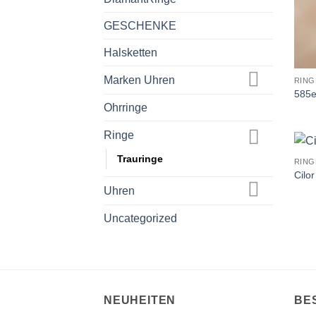
GESCHENKE
Halsketten
Marken Uhren
RING
585e
Ohrringe
Ringe
Trauringe
RING
Cilor
Uhren
Uncategorized
NEUHEITEN
BE