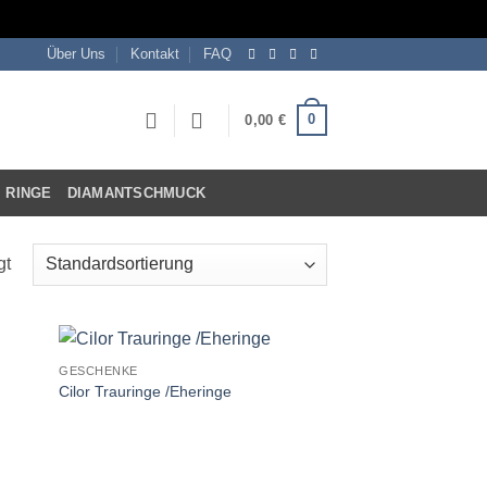
Über Uns
Kontakt
FAQ
0
0,00
€
RINGE
DIAMANTSCHMUCK
gt
GESCHENKE
Cilor Trauringe /Eheringe