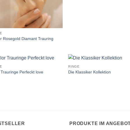
E
r Rosegold Diamant Trauring
E
RINGE
 Trauringe Perfeckt love
Die Klassiker Kollektion
STSELLER
PRODUKTE IM ANGEBO