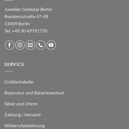
Juwelier Goldstar Berlin
Residenzstraße 47-48
13409 Berlin
Tel: +49 30 49791770
SERVICE
Größentabelle
Reperatur und Batariewechsel
Silber und Uhren
Zahlung / Versand
Widerrufsbelehrung