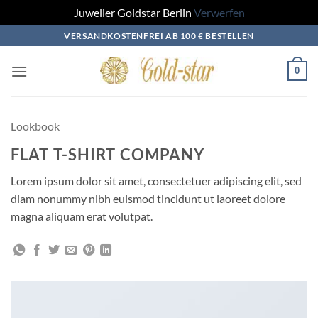
Juwelier Goldstar Berlin
Verwerfen
Zum
VERSANDKOSTENFREI AB 100 € BESTELLEN
Inhalt
springen
0
Lookbook
FLAT T-SHIRT COMPANY
Lorem ipsum dolor sit amet, consectetuer adipiscing elit, sed
diam nonummy nibh euismod tincidunt ut laoreet dolore
magna aliquam erat volutpat.