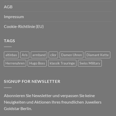
AGB
Impressum
Cookie-Richtlinie (EU)
TAGS
altinbas
Aris
armband
cilor
Damen Uhren
Diamant Kette
Herrenuhren
Hugo Boss
klassik Trauringe
Swiss Military
SIGNUP FOR NEWSLETTER
Abonnieren Sie Newsletter und verpassen Sie keine
Neuigkeiten und Aktionen Ihres freundlichen Juweliers
Goldstar Berlin.