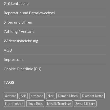
Größentabelle
Reperatur und Batariewechsel
Silber und Uhren
Zahlung / Versand
Widerrufsbelehrung
AGB
Impressum
Cookie-Richtlinie (EU)
TAGS
altinbas
Aris
armband
cilor
Damen Uhren
Diamant Kette
Herrenuhren
Hugo Boss
klassik Trauringe
Swiss Military