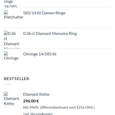
585/14 Kt Damen Ringe
0,36 ct Diamant Memoire Ring
Ohringe 14/585 Kt
BESTSELLER
Diamant Kette
296,00
€
inkl. MwSt. (differenzbesteuert nach §25a UStG.)
zzgl.
Versandkosten