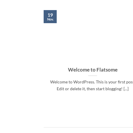
19
Nov.
Welcome to Flatsome
Welcome to WordPress. This is your first pos
Edit or delete it, then start blogging! [...]