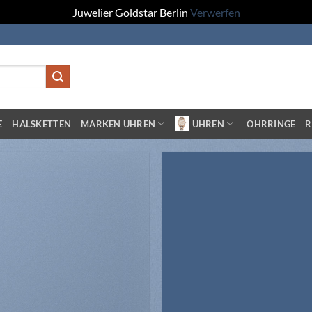
Juwelier Goldstar Berlin
Verwerfen
E
HALSKETTEN
MARKEN UHREN
UHREN
OHRRINGE
R