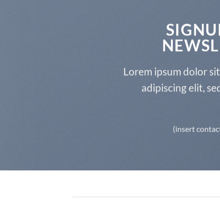
SIGNU
NEWSL
Lorem ipsum dolor si
adipiscing elit, 
(insert contac