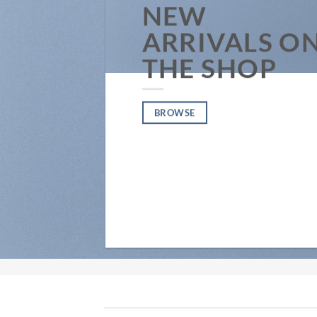
NEW
ARRIVALS O
THE SHOP
BROWSE