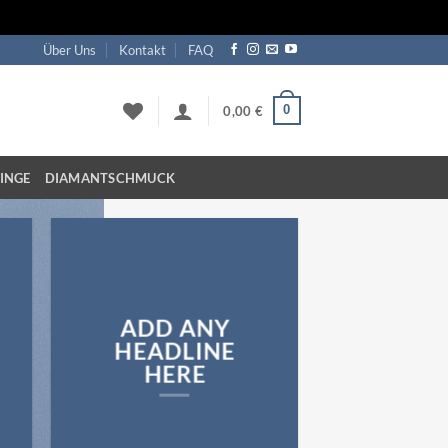
Über Uns
Kontakt
FAQ
0
0,00
€
INGE
DIAMANTSCHMUCK
ADD ANY
HEADLINE
HERE