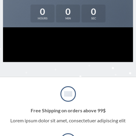
0
0
0
HOURS
MIN
SEC
Free Shipping on orders above 99$
Lorem ipsum dolor sit amet, consectetuer adipiscing elit