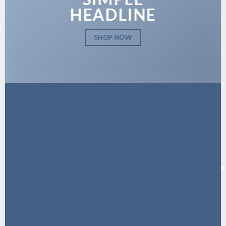
HEADLINE
SHOP NOW