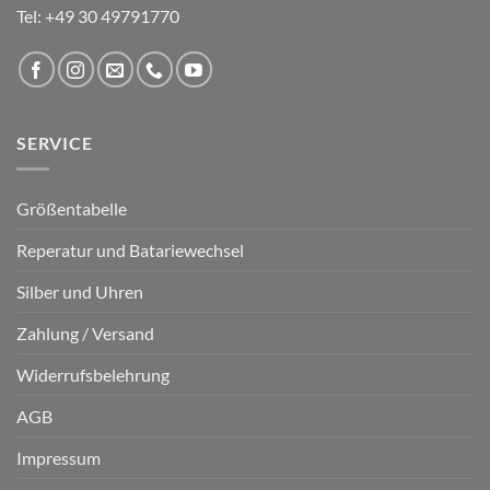
Tel: +49 30 49791770
SERVICE
Größentabelle
Reperatur und Batariewechsel
Silber und Uhren
Zahlung / Versand
Widerrufsbelehrung
AGB
Impressum