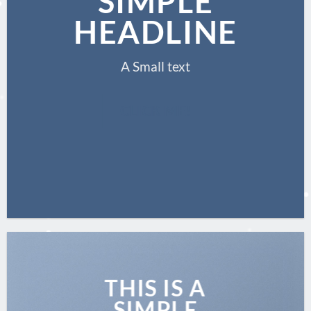
SIMPLE
HEADLINE
A Small text
CLICK ME!
THIS IS A
SIMPLE