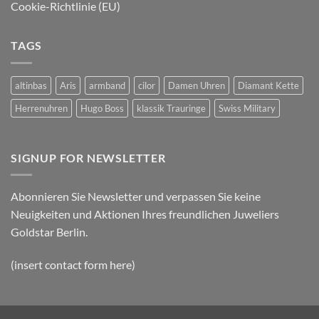
Cookie-Richtlinie (EU)
TAGS
altinbas
Aris
armband
cilor
Damen Uhren
Diamant Kette
Herrenuhren
Hugo Boss
klassik Trauringe
Swiss Military
SIGNUP FOR NEWSLETTER
Abonnieren Sie Newsletter und verpassen Sie keine
Neuigkeiten und Aktionen Ihres freundlichen Juweliers
Goldstar Berlin.
(insert contact form here)