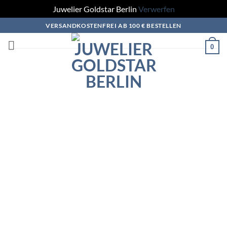
Juwelier Goldstar Berlin
Verwerfen
Zum
VERSANDKOSTENFREI AB 100 € BESTELLEN
Inhalt
0
springen