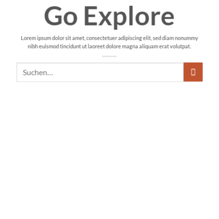
Go Explore
Lorem ipsum dolor sit amet, consectetuer adipiscing elit, sed diam nonummy
nibh euismod tincidunt ut laoreet dolore magna aliquam erat volutpat.
Suchen
nach: