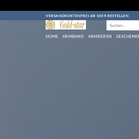
Zum
VERSANDKOSTENFREI AB 100 € BESTELLEN
Inhalt
Suchen
nach:
springen
HOME
ARMBAND
ARMREIFEN
GESCHENK